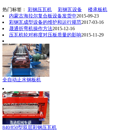
热门标签：
彩钢压瓦机
彩钢瓦设备
楼承板机
内蒙古海拉尔复合板设备发货中
2015-09-23
彩钢瓦成型设备的维护和运行规范
2017-03-16
晟通折弯机操作方法
2015-12-16
压瓦机轮对称度对压板质量的影响
2015-11-29
全自动止水钢板机
840/850型双层彩钢压瓦机