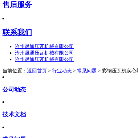
售后服务
联系我们
沧州晟通压瓦机械有限公司
沧州晟通压瓦机械有限公司
沧州晟通压瓦机械有限公司
当前位置：
返回首页
>
行业动态
>
常见问题
> 彩钢压瓦机实心
公司动态
技术文档