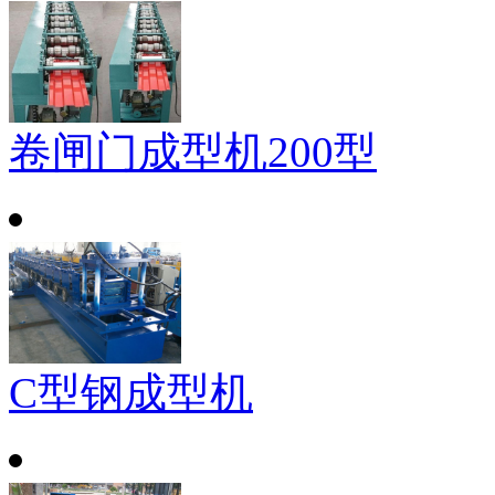
卷闸门成型机200型
C型钢成型机