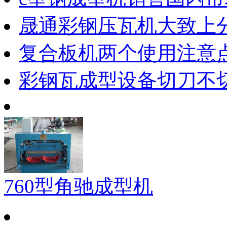
晟通彩钢压瓦机大致上
复合板机两个使用注意
彩钢瓦成型设备切刀不
760型角驰成型机