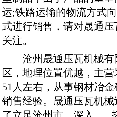
运;铁路运输的物流方式
式进行销售，请对晟通压
关注。
沧州晟通压瓦机械有限
区，地理位置优越，主营
51人左右，从事钢材冶
销售经验。晟通压瓦机械
了立足沧州市、深入 、