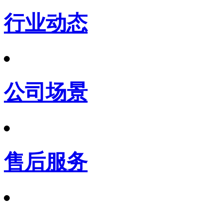
行业动态
公司场景
售后服务