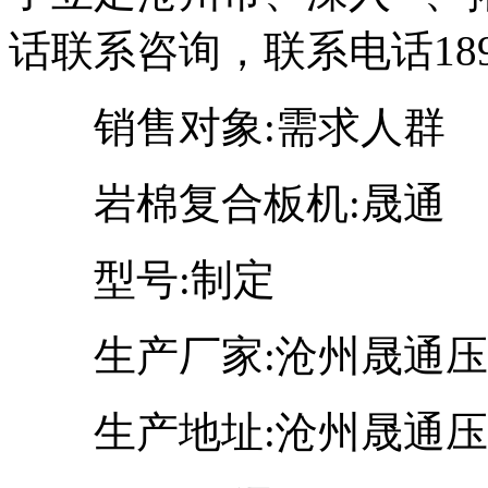
话联系咨询，联系电话18931
销售对象:需求人群
岩棉复合板机:晟通
型号:制定
生产厂家:沧州晟通压
生产地址:沧州晟通压