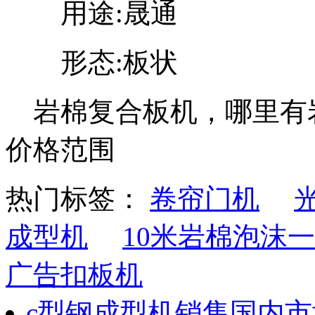
用途:晟通
形态:板状
岩棉复合板机，哪里有
价格范围
热门标签：
卷帘门机
成型机
10米岩棉泡沫
广告扣板机
c型钢成型机销售国内市