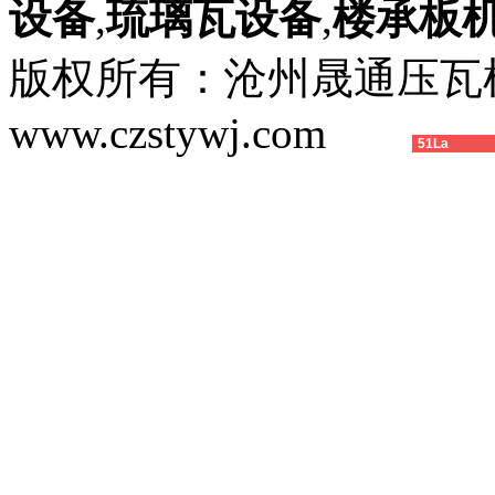
设备
,
琉璃瓦设备
,
楼承板
版权所有：沧州晟通压
www.czstywj.com
51La