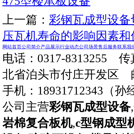
475型楼承板设备
上一篇：
彩钢瓦成型设备
压瓦机寿命的影响因素和
网站首页
公司简介
产品展示
行业动态
公司场景
售后服务
联系我
电话：0317-8313255 
北省泊头市付庄开发区 邮箱：8
手机：18931712343（孙
公司主营
彩钢瓦成型设备
,
岩棉复合板机
,
c型钢成型