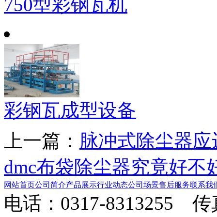
750型彩钢瓦机
彩钢瓦成型设备
上一篇：
脉冲式除尘器应
dmc布袋除尘器究竟好不
网站首页
公司简介
产品展示
行业动态
公司场景
售后服务
联系我
电话：0317-8313255 