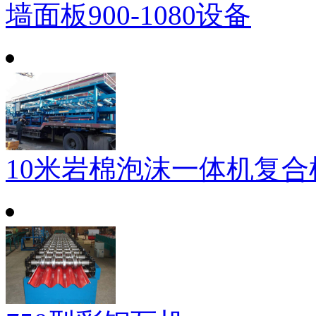
墙面板900-1080设备
10米岩棉泡沫一体机复合