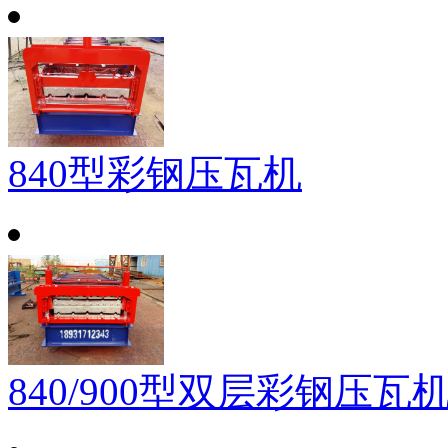
840型彩钢压瓦机
840/900型双层彩钢压瓦