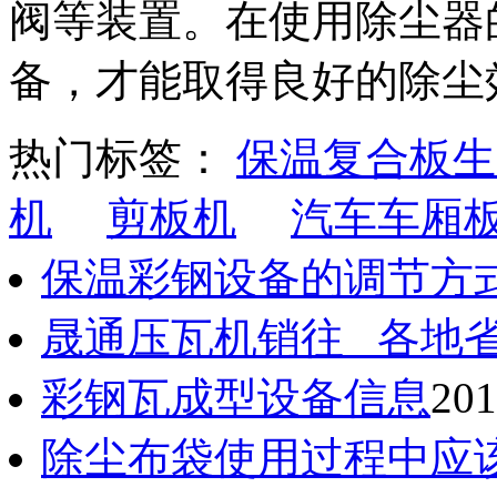
阀等装置。在使用除尘器
备，才能取得良好的除尘
热门标签：
保温复合板生
机
剪板机
汽车车厢
保温彩钢设备的调节方
晟通压瓦机销往 各地
彩钢瓦成型设备信息
201
除尘布袋使用过程中应