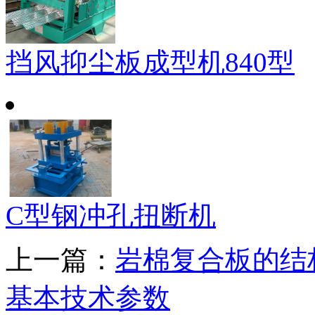
挡风抑尘板成型机840型
C型钢冲孔扭断机
上一篇：
岩棉复合板的结
基本技术参数