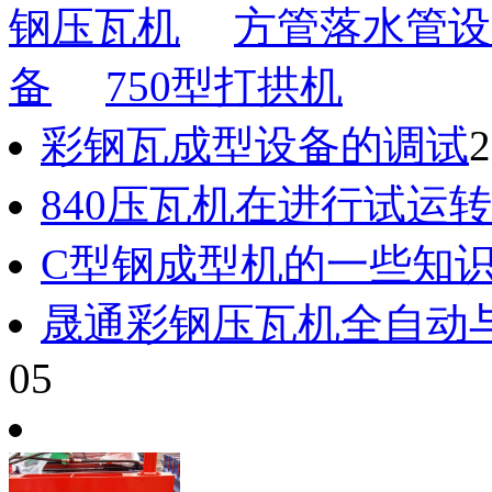
钢压瓦机
方管落水管设
备
750型打拱机
彩钢瓦成型设备的调试
2
840压瓦机在进行试运
C型钢成型机的一些知
晟通彩钢压瓦机全自动
05