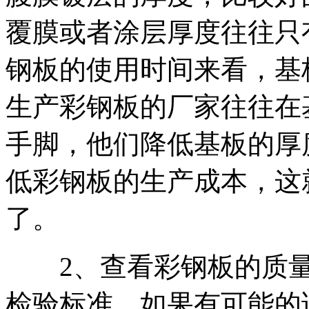
覆膜或者涂层厚度往往只有
钢板的使用时间来看，基
生产彩钢板的厂家往往在
手脚，他们降低基板的厚
低彩钢板的生产成本，这
了。
2、查看彩钢板的质量
检验标准。如果有可能的