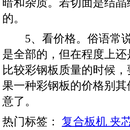
暗和杂质。若切面是结晶
的。
5、看价格。俗语常说
是全部的，但在程度上还
比较彩钢板质量的时候，
果一种彩钢板的价格别其
意了。
热门标签：
复合板机 夹