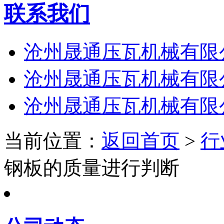
联系我们
沧州晟通压瓦机械有限
沧州晟通压瓦机械有限
沧州晟通压瓦机械有限
当前位置：
返回首页
>
行
钢板的质量进行判断