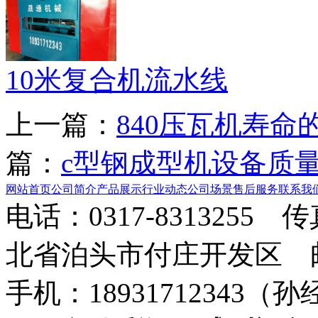
10米复合机流水线
上一篇：
840压瓦机寿
篇：
c型钢成型机设备质
网站首页
公司简介
产品展示
行业动态
公司场景
售后服务
联系我
电话：0317-8313255 
北省泊头市付庄开发区 邮箱：8
手机：18931712343（孙