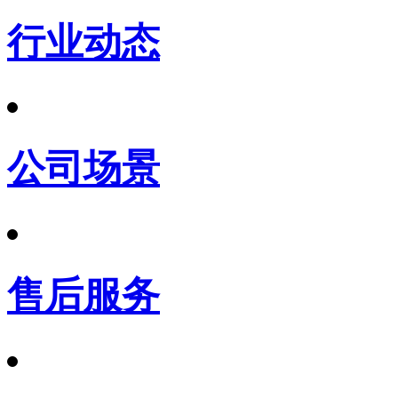
行业动态
公司场景
售后服务