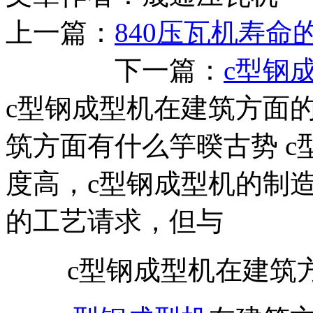
上一篇：
840压瓦机寿
下一篇：
c型钢
c型钢成型机在建筑方面的
筑方面有什么竽暌古势 
度高，c型钢成型机的制
的工艺请求，但与
c型钢成型机在建筑方