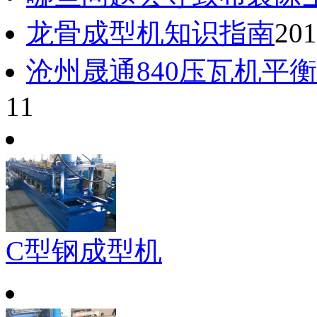
龙骨成型机知识指南
201
沧州晟通840压瓦机平
11
C型钢成型机